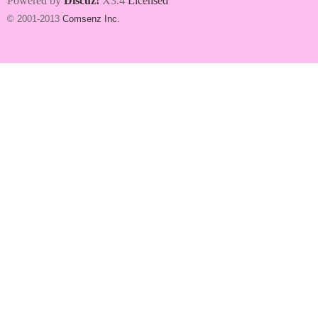
Powered by
Discuz!
X3.4
Licensed
© 2001-2013
Comsenz Inc.