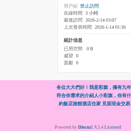
用戶組
禁止訪問
在線時間
3 小時
最後訪問
2026-2-14 03:07
上次發表時間
2026-1-14 01:36
統計信息
已用空間
0 B
威望
0
貢獻
0
各位大大們好！我是彩旗，擁有九年
符合你需求的介紹人小彩旗，你有什
約飯店旅館酒店住家 見面現金交易
Powered by
Discuz!
X3.4
Licensed