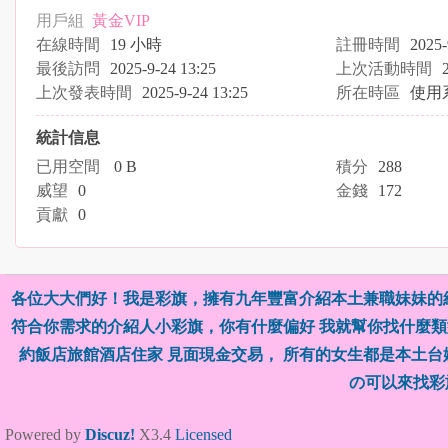
用戶組
黃金VIP
在線時間
19 小時
註冊時間
2025-
最後訪問
2025-9-24 13:25
上次活動時間
上次發表時間
2025-9-24 13:25
所在時區
使用
統計信息
已用空間
0 B
積分
288
威望
0
金錢
172
貢獻
0
各位大大們好！我是彩旗，擁有九年豐富介紹本土兼職妹妹的
符合你需求的介紹人小彩旗，你有什麼偏好 我就幫你找什麼類型
約飯店旅館酒店住家 見面現金交易， 所有的女生都是本土
の可以來找彩
Powered by
Discuz!
X3.4
Licensed