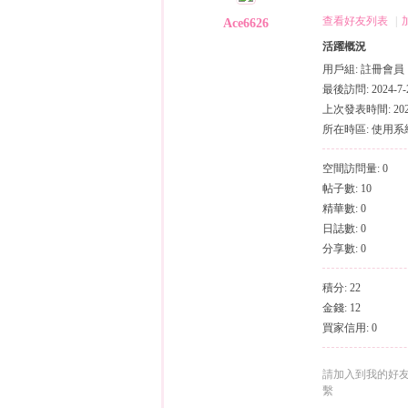
（
›
›
查看好友列表
|
Ace6626
活躍概況
用戶組:
註冊會員
最後訪問: 2024-7-2
上次發表時間: 2024-
所在時區: 使用
空間訪問量: 0
帖子數: 10
小
精華數: 0
日誌數: 0
分享數: 0
積分: 22
金錢: 12
買家信用: 0
彩
請加入到我的好
繫