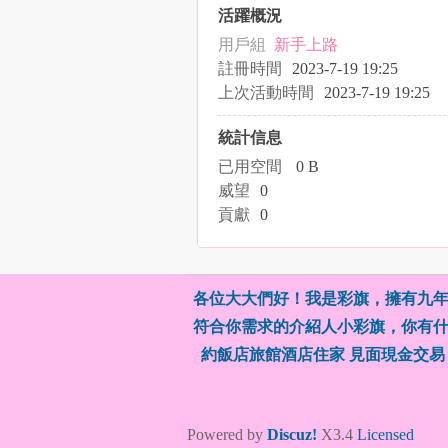
活躍概況
用戶組
新手上路
註冊時間
2023-7-19 19:25
上次活動時間
2023-7-19 19:25
統計信息
已用空間
0 B
威望
0
貢獻
0
各位大大們好！我是彩旗，擁有九年
符合你需求的介紹人小彩旗，你有什
約飯店旅館酒店住家 見面現金交易
Powered by
Discuz!
X3.4
Licensed