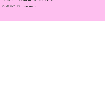
Powered by
Discuz!
X3.4
Licensed
© 2001-2013
Comsenz Inc.