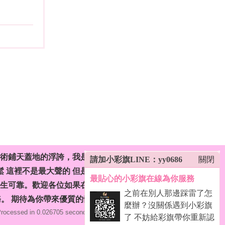
話術鋪天蓋地的浮誇，我是用心為你挑
請加小彩旗LINE：yy0686
關閉
鬆 這裡不是最大聲的 但是真誠經營的
最貼心的小彩旗在線為你服務
衛生可靠。歡迎各位如果在別家被話術
之前在別人那邊踩雷了怎
。 期待為你帶來優質的體驗！
(
)
麼辦？沒關係遇到小彩旗
rocessed in 0.026705 second(s), 7 queries .
了 不妨給彩旗帶你重新認