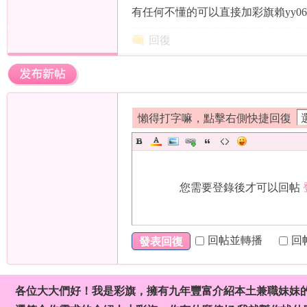
有任何不懂的可以直接加彩旗賴yy06
回復
茶
懶得打字嘛，點擊右側快捷回復
莊
您需要登錄後才可以回帖
回帖並轉播
回
發表回復
各位大大們好！我是彩旗，擁有九年豐富介紹本土兼職妹妹