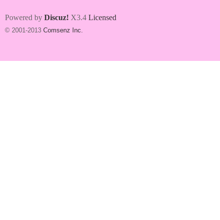
Powered by
Discuz!
X3.4
Licensed
© 2001-2013
Comsenz Inc.
台
妹