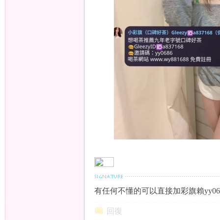
茶
莊
有任何不懂的可以直接加彩旗賴yy06
回復