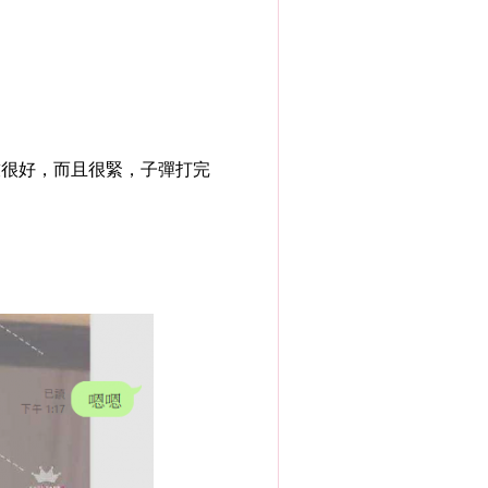
技很好，而且很緊，子彈打完