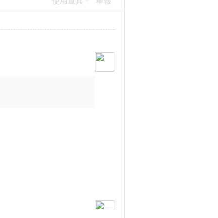
使用道具
舉報