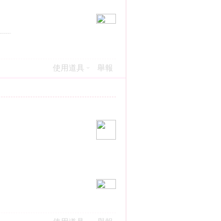
使用道具
舉報