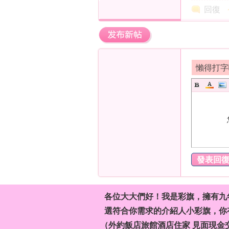
回復
兼
懶得打字
發表回
職
各位大大們好！我是彩旗，擁有九
選符合你需求的介紹人小彩旗，你有
（外約飯店旅館酒店住家 見面現金