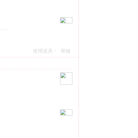
使用道具
舉報