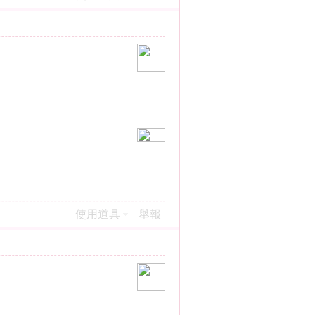
使用道具
舉報