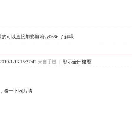
的可以直接加彩旗賴yy0686 了解哦
19-1-13 15:37:42
來自手機
|
顯示全部樓層
，看一下照片唷