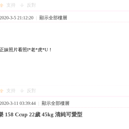
支持
反對
20-3-5 21:12:20
|
顯示全部樓層
正妹照片看照I*老*虎*U！
支持
反對
20-3-11 03:39:44
|
顯示全部樓層
 158 Ccup 22歲 45kg 清純可愛型