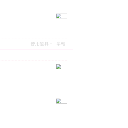
使用道具
舉報