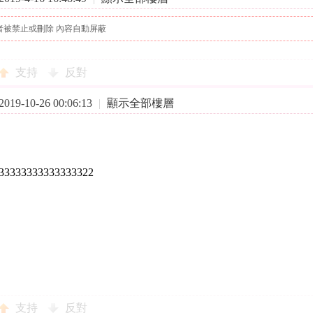
者被禁止或刪除 內容自動屏蔽
支持
反對
19-10-26 00:06:13
|
顯示全部樓層
33333333333333322
支持
反對