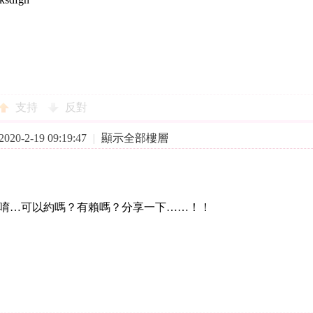
支持
反對
20-2-19 09:19:47
|
顯示全部樓層
唷…可以約嗎？有賴嗎？分享一下……！！