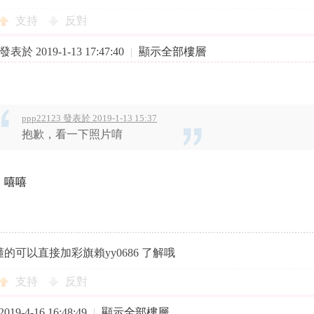
支持
反對
發表於 2019-1-13 17:47:40
|
顯示全部樓層
ppp22123 發表於 2019-1-13 15:37
抱歉，看一下照片唷
 嘻嘻
的可以直接加彩旗賴yy0686 了解哦
支持
反對
19-4-16 16:48:49
|
顯示全部樓層